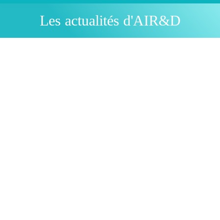
Les actualités d'AIR&D
You are here:
AIR&D
Apr
14
2025