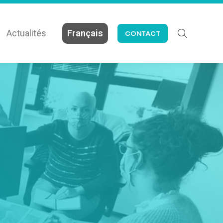
Actualités
Français
CONTACT
Search: