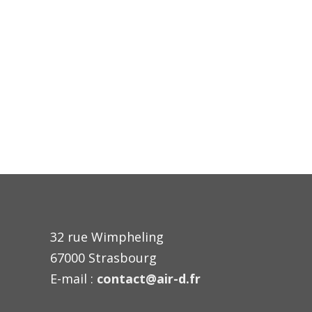
32 rue Wimpheling
67000 Strasbourg
E-mail :
contact@air-d.fr