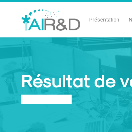
Présentation
N
Résultat de 
Vous êtes ici :
ACCUEIL
RECHERCHE