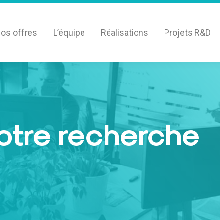
os offres
L’équipe
Réalisations
Projets R&D
votre recherche