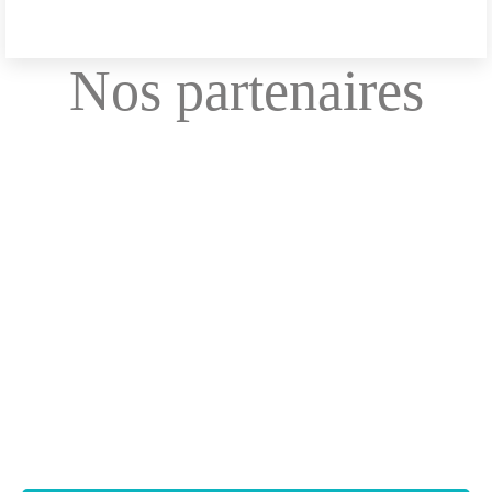
Nos partenaires
Vous avez un projet, une
question ? N'hésitez pas à
nous contacter !