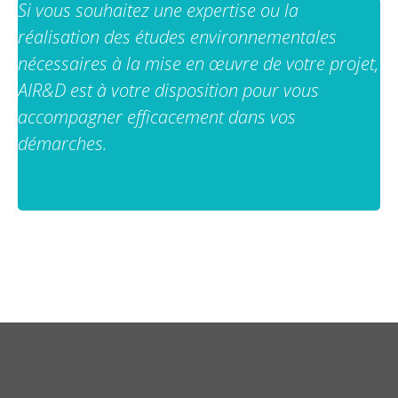
Si vous souhaitez une expertise ou la
réalisation des études environnementales
nécessaires à la mise en œuvre de votre projet,
AIR&D est à votre disposition pour vous
accompagner efficacement dans vos
démarches.