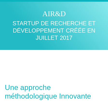
AIR&D
STARTUP DE RECHERCHE ET
Vous êtes ici :
DÉVELOPPEMENT CRÉÉE EN
JUILLET 2017
Une approche
méthodologique Innovante