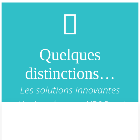
Quelques
distinctions…
Les solutions innovantes
développées par AIR&D ont
remportées les prix suivants