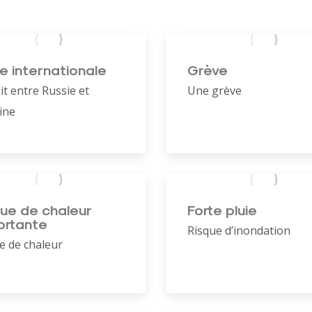
e internationale
Grève
it entre Russie et
Une grève
ine
ue de chaleur
Forte pluie
ortante
Risque d’inondation
e de chaleur