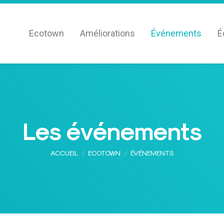
Ecotown
Améliorations
Événements
É
Les événements
Vous êtes ici :
ACCUEIL
ECOTOWN
ÉVÉNEMENTS