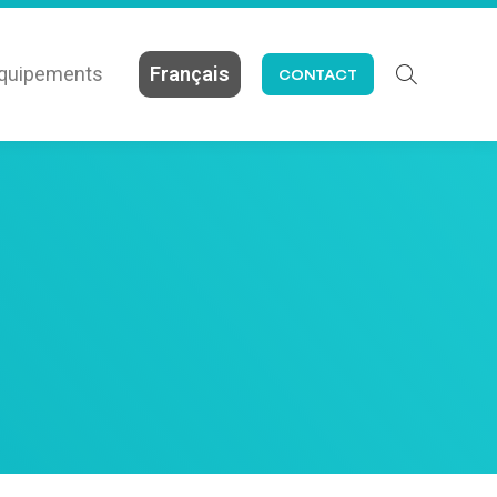
quipements
Français
CONTACT
Search: