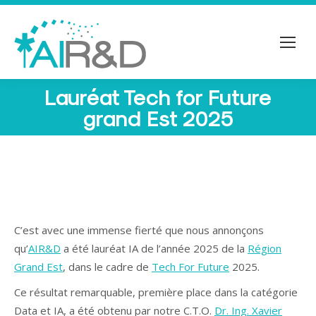
Lauréat Tech for Future
Vous êtes ici :
grand Est 2025
C’est avec une immense fierté que nous annonçons
qu’
AIR&D
a été lauréat IA de l’année 2025 de la
Région
Grand Est
, dans le cadre de
Tech For Future
2025.
Ce résultat remarquable, première place dans la catégorie
Data et IA, a été obtenu par notre C.T.O.
Dr. Ing. Xavier