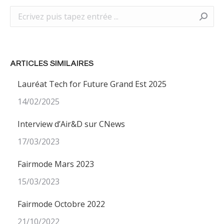
Search:
ARTICLES SIMILAIRES
Lauréat Tech for Future Grand Est 2025
14/02/2025
Interview d’Air&D sur CNews
17/03/2023
Fairmode Mars 2023
15/03/2023
Fairmode Octobre 2022
21/10/2022